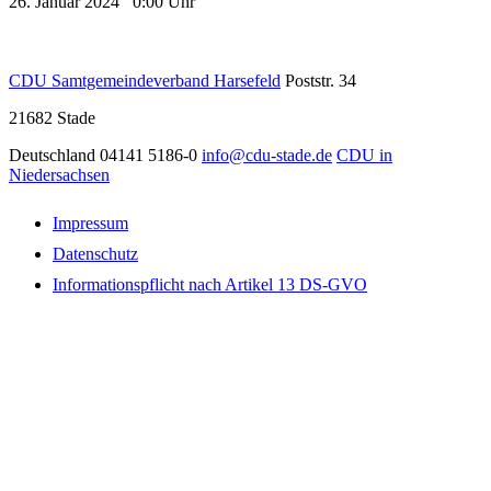
26. Januar 2024 0:00 Uhr
CDU Samtgemeindeverband Harsefeld
Poststr. 34
21682
Stade
Deutschland
04141 5186-0
info@cdu-stade.de
CDU in
Niedersachsen
Impressum
Datenschutz
Informationspflicht nach Artikel 13 DS-GVO