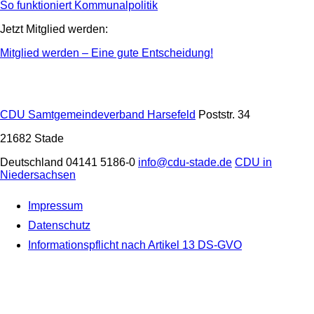
So funktioniert Kommunalpolitik
Jetzt Mitglied werden:
Mitglied werden – Eine gute Entscheidung!
CDU Samtgemeindeverband Harsefeld
Poststr. 34
21682
Stade
Deutschland
04141 5186-0
info@cdu-stade.de
CDU in
Niedersachsen
Impressum
Datenschutz
Informationspflicht nach Artikel 13 DS-GVO