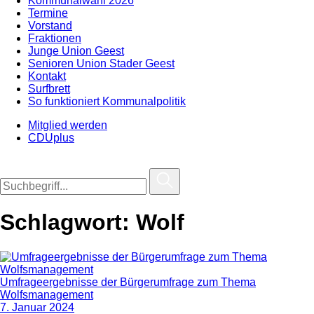
Kommunalwahl 2026
Termine
Vorstand
Fraktionen
Junge Union Geest
Senioren Union Stader Geest
Kontakt
Surfbrett
So funktioniert Kommunalpolitik
Mitglied werden
CDUplus
Schlagwort:
Wolf
Umfrageergebnisse der Bürgerumfrage zum Thema
Wolfsmanagement
7. Januar 2024