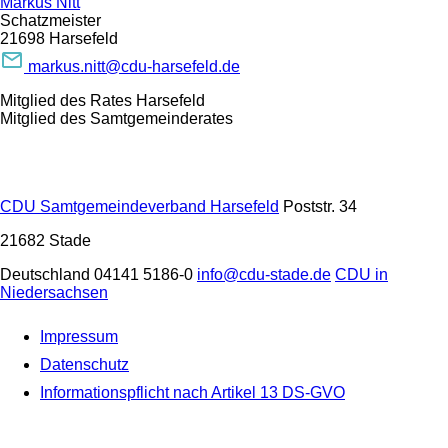
Markus Nitt
Schatzmeister
21698 Harsefeld
markus.nitt@cdu-harsefeld.de
Mitglied des Rates Harsefeld
Mitglied des Samtgemeinderates
CDU Samtgemeindeverband Harsefeld
Poststr. 34
21682
Stade
Deutschland
04141 5186-0
info@cdu-stade.de
CDU in
Niedersachsen
Impressum
Datenschutz
Informationspflicht nach Artikel 13 DS-GVO