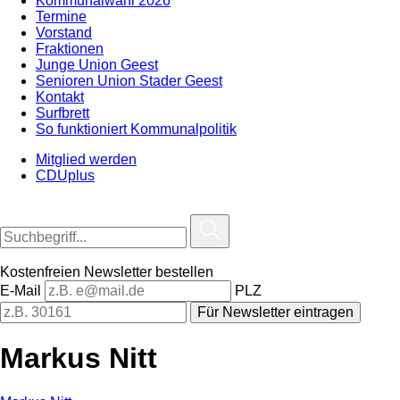
Kommunalwahl 2026
Termine
Vorstand
Fraktionen
Junge Union Geest
Senioren Union Stader Geest
Kontakt
Surfbrett
So funktioniert Kommunalpolitik
Mitglied werden
CDUplus
Kostenfreien Newsletter bestellen
E-Mail
PLZ
Für Newsletter eintragen
Markus Nitt