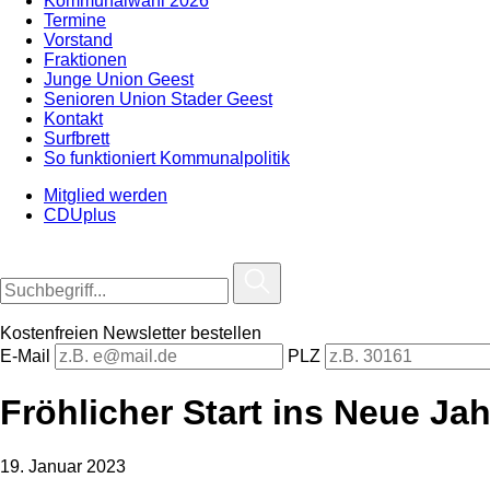
Kommunalwahl 2026
Termine
Vorstand
Fraktionen
Junge Union Geest
Senioren Union Stader Geest
Kontakt
Surfbrett
So funktioniert Kommunalpolitik
Mitglied werden
CDUplus
Kostenfreien Newsletter bestellen
E-Mail
PLZ
Fröhlicher Start ins Neue Ja
19. Januar 2023