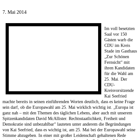
7. Mai 2014
Im voll besetzten
Saal vor 150
Gästen warb die
CDU im Kreis
Stade im Gasthaus
„Zur Schönen
Fernsicht“ mit
ihren Kandidaten
für die Wahl am
25. Mai. Der
CDU-
Kreisvorsitzende
Kai Seefried
machte bereits in seinen einführenden Worten deutlich, dass es keine Frage
sein darf, ob die Europawahl am 25. Mai wirklich wichtig ist. „Europa ist
ganz nah – mit den Themen des täglichen Lebens, aber auch mit unserem
Spitzenkandidaten David McAllister. Rechtsstaatlichkeit, Freiheit und
Demokratie sind unbezahlbar“ lauteten unter anderem die Begründungen
von Kai Seefried, dass es wichtig ist, am 25. Mai bei der Europawahl seine
Stimme abzugeben. In einer mit großer Leidenschaft gehaltenen Rede