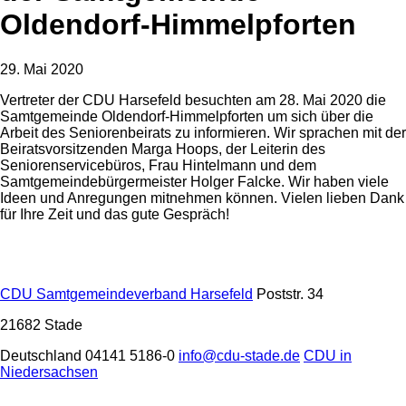
Oldendorf-Himmelpforten
29. Mai 2020
Vertreter der CDU Harsefeld besuchten am 28. Mai 2020 die
Samtgemeinde Oldendorf-Himmelpforten um sich über die
Arbeit des Seniorenbeirats zu informieren. Wir sprachen mit der
Beiratsvorsitzenden Marga Hoops, der Leiterin des
Seniorenservicebüros, Frau Hintelmann und dem
Samtgemeindebürgermeister Holger Falcke. Wir haben viele
Ideen und Anregungen mitnehmen können. Vielen lieben Dank
für Ihre Zeit und das gute Gespräch!
CDU Samtgemeindeverband Harsefeld
Poststr. 34
21682
Stade
Deutschland
04141 5186-0
info@cdu-stade.de
CDU in
Niedersachsen