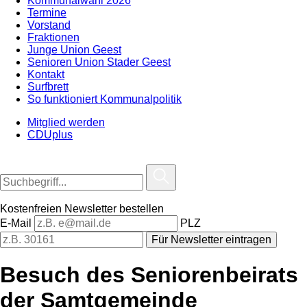
Kommunalwahl 2026
Termine
Vorstand
Fraktionen
Junge Union Geest
Senioren Union Stader Geest
Kontakt
Surfbrett
So funktioniert Kommunalpolitik
Mitglied werden
CDUplus
Kostenfreien Newsletter bestellen
E-Mail
PLZ
Für Newsletter eintragen
Besuch des Seniorenbeirats
der Samtgemeinde